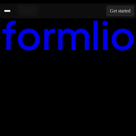
Ressources
Get started
Templates