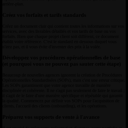
arrière-plan.
Créez vos forfaits et tarifs standards
Créez un document clair qui contient toutes les informations sur vos
services, avec des livrables détaillés et vos tarifs de base ou vos
forfaits. Bien que chaque projet client soit différent, ce document
établit votre référence. C'est le standard en dessous duquel vous
n'irez pas, et il vous évite d'inventer des prix à la volée.
Développez vos procédures opérationnelles de base
(et pourquoi vous ne pouvez pas sauter cette étape)
Beaucoup de nouvelles agences ignorent la création de Procédures
Opérationnelles Standardisées (SOPs), mais c'est une erreur critique.
Les SOPs garantissent que votre agence travaille de manière
disciplinée et cohérente. Il ne s'agit pas seulement de faire le travail ;
il s'agit de le faire d'une manière spécifique et répétable qui garantit
la qualité. Commencez par définir vos SOPs pour l'acquisition de
clients, l'accueil des clients (onboarding), et les opérations.
Préparez vos supports de vente à l'avance