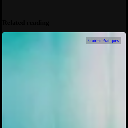
Related reading
Guides Pratiques