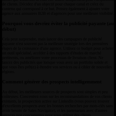
de clients. Décidez d'un objectif pour chaque canal et créez du
contenu qui correspond à ce but. Pensez également à ajouter votre
agence aux annuaires B2B et d'agences pour une meilleure visibilité.
Pourquoi vous devriez éviter la publicité payante (au
début)
Cela peut surprendre, mais lancer des campagnes de publicité
payante n'est souvent pas la meilleure stratégie lors des premières
étapes de la croissance d'une agence. Utilisez ce budget pour acheter
un outil spécialisé, accéder à des rapports d'études de marché
pertinents, ou améliorer votre processus de livraison client. Ne
lancez des publicités que lorsque vous avez un portfolio solide et
que vous êtes prêt(e) à étendre vos services ou à cibler de nouvelles
régions.
Comment générer des prospects intelligemment
Au début, les meilleures sources de prospects sont simples et peu
coûteuses. Concentrez-vous sur les recommandations de vos clients
existants, la prospection active sur LinkedIn (vous pouvez trouver
d'excellents prospects avec les bonnes recherches par mots-clés sans
avoir besoin de Sales Navigator), et les partenariats avec d'autres
agences non concurrentes pour vous référer des clients