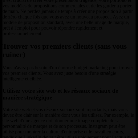
Il est crucial de créer votre présentation d'agence, votre portfolio et
vos modèles de propositions commerciales et de les garder à portée
de main. Ne perdez jamais de temps à créer une proposition à partir
de zéro chaque fois que vous avez un nouveau prospect. Ayez un
modèle de proposition standard, avec une belle image de marque,
prêt à l'emploi pour pouvoir répondre rapidement et
professionnellement.
Trouver vos premiers clients (sans vous
ruiner)
Vous n'avez pas besoin d'un énorme budget marketing pour trouver
vos premiers clients. Vous avez juste besoin d'une stratégie
intelligente et ciblée.
Utilisez votre site web et les réseaux sociaux de
manière stratégique
Votre site web et vos réseaux sociaux sont importants, mais vous
devez être clair sur la manière dont vous les utilisez. Par exemple, le
site web d'une agence doit donner une image complète de sa
personnalité de marque et de son processus. Instagram peut être
utilisé pour montrer la culture d'entreprise et le travail en cours,
tandis que LinkedIn devrait être utilisé uniquement pour l'acquisition