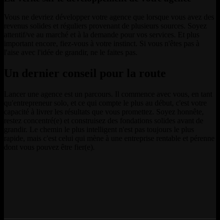
Vous ne devriez développer votre agence que lorsque vous avez des
revenus solides et réguliers provenant de plusieurs sources. Soyez
attentif/ve au marché et à la demande pour vos services. Et plus
important encore, fiez-vous à votre instinct. Si vous n'êtes pas à
l'aise avec l'idée de grandir, ne le faites pas.
Un dernier conseil pour la route
Lancer une agence est un parcours. Il commence avec vous, en tant
qu'entrepreneur solo, et ce qui compte le plus au début, c'est votre
capacité à livrer les résultats que vous promettez. Soyez honnête,
restez concentré(e) et construisez des fondations solides avant de
grandir. Le chemin le plus intelligent n'est pas toujours le plus
rapide, mais c'est celui qui mène à une entreprise rentable et pérenne
dont vous pouvez être fier(e).