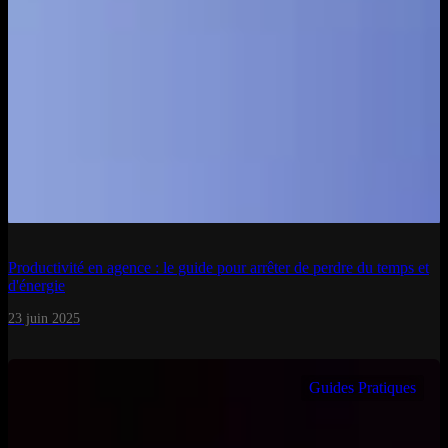
Productivité en agence : le guide pour arrêter de perdre du temps et
d'énergie
23 juin 2025
Guides Pratiques