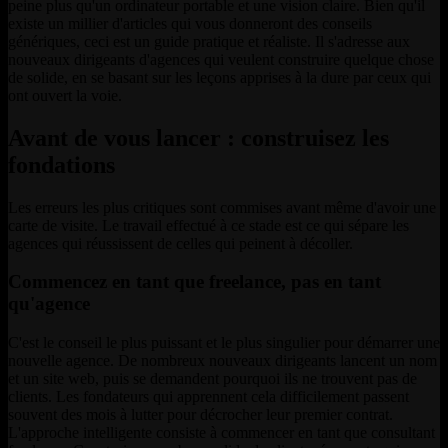
peine plus qu'un ordinateur portable et une vision claire. Bien qu'il
existe un millier d'articles qui vous donneront des conseils
génériques, ceci est un guide pratique et réaliste. Il s'adresse aux
nouveaux dirigeants d'agences qui veulent construire quelque chose
de solide, en se basant sur les leçons apprises à la dure par ceux qui
ont ouvert la voie.
Avant de vous lancer : construisez les
fondations
Les erreurs les plus critiques sont commises avant même d'avoir une
carte de visite. Le travail effectué à ce stade est ce qui sépare les
agences qui réussissent de celles qui peinent à décoller.
Commencez en tant que freelance, pas en tant
qu'agence
C'est le conseil le plus puissant et le plus singulier pour démarrer une
nouvelle agence. De nombreux nouveaux dirigeants lancent un nom
et un site web, puis se demandent pourquoi ils ne trouvent pas de
clients. Les fondateurs qui apprennent cela difficilement passent
souvent des mois à lutter pour décrocher leur premier contrat.
L'approche intelligente consiste à commencer en tant que consultant