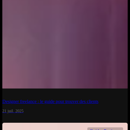
Designer freelance : le guide pour trouver des clients
21 juil. 2025