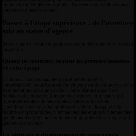
mutuellement. Ne dépendez jamais d'une seule source de prospects ;
construisez plusieurs canaux.
Passer à l'étape supérieure : de l'aventure
solo au status d'agence
Savoir quand et comment grandir est ce qui détermine votre succès à
long terme.
Quand (et comment) recruter les premiers membres
de votre équipe
L'enthousiasme d'embaucher un premier employé est
compréhensible, mais l'approche intelligente est de réduire vos coûts
fixes autant que possible au début. Faites d'abord appel à des
freelances de confiance. Lorsque vous trouvez un freelance qui
fournit des résultats de haute qualité, traitez-le bien et ne
l'abandonnez pas pour une option moins chère ; la qualité et la
fiabilité sont primordiales. N'embauchez des employés à temps plein
que de manière réfléchie et uniquement pour des rôles critiques qui
génèrent des revenus.
La vérité sur le développement de votre agence