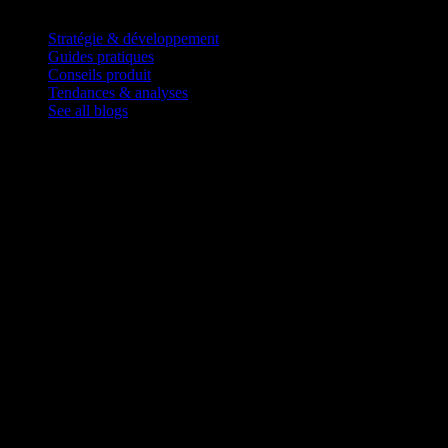
Blog
Stratégie & développement
Guides pratiques
Conseils produit
Tendances & analyses
See all blogs