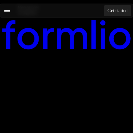
Ressources
Get started
Templates