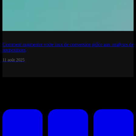
Comment augmenter votre taux de conversion grâce aux analyses de
propositions
11 août 2025