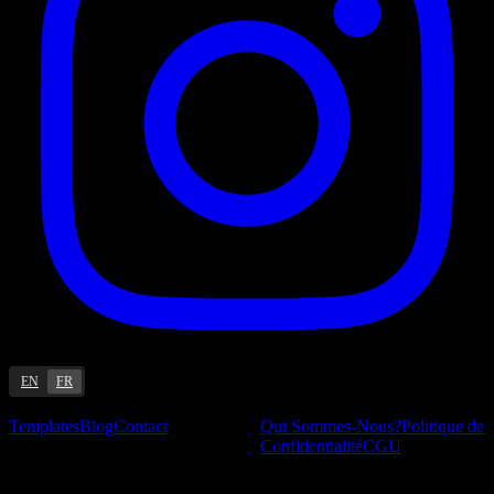
EN
FR
Ressources
Entreprise
Templates
Blog
Contact
Qui Sommes-Nous?
Politique de
Confidentialité
CGU