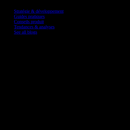
Blog
Stratégie & développement
Guides pratiques
Conseils produit
Tendances & analyses
See all blogs