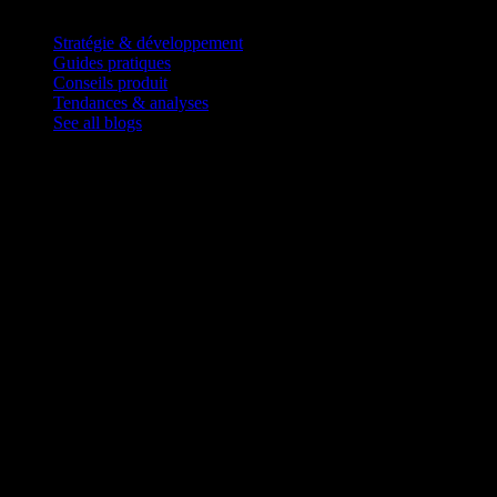
Blog
Stratégie & développement
Guides pratiques
Conseils produit
Tendances & analyses
See all blogs