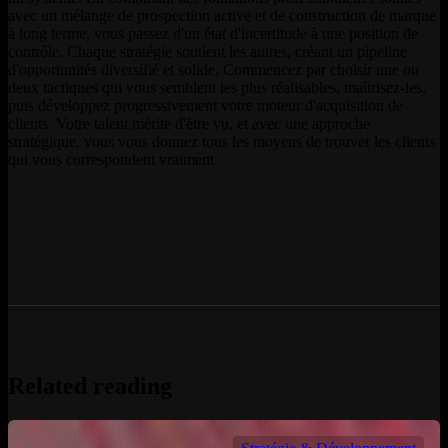
avec un mélange de prospection active et de construction de marque
à long terme, vous passez d'un état d'incertitude à une position de
contrôle. Chaque stratégie soutient les autres, créant un pipeline
d'opportunités diversifié et solide. Commencez par choisir une ou
deux tactiques qui vous semblent les plus réalisables, maîtrisez-les,
puis développez progressivement votre moteur d'acquisition de
clients. Votre talent mérite d'être vu, et avec une approche
stratégique, vous vous donnez tous les moyens de trouver les clients
qui vous correspondent vraiment.
Related reading