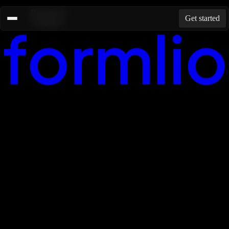
Ressources
Get started
Templates