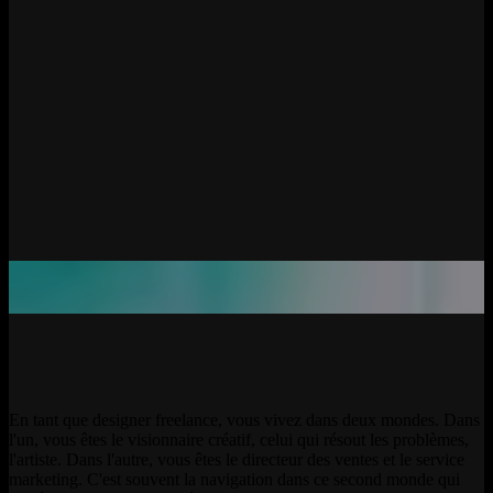
En tant que designer freelance, vous vivez dans deux mondes. Dans
l'un, vous êtes le visionnaire créatif, celui qui résout les problèmes,
l'artiste. Dans l'autre, vous êtes le directeur des ventes et le service
marketing. C'est souvent la navigation dans ce second monde qui