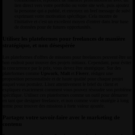
lien direct vers votre portfolio ou votre site web, puis ajoutez
la personne qui a publié, et envoyez un bref message de suivi
exprimant votre motivation spécifique. Cela montre de
l'initiative et c'est un excellent moyen d'entrer dans leur base
de données pour de futures opportunités.
Utilisez les plateformes pour freelances de manière
stratégique, et non désespérée
Les plateformes d'offres de missions pour freelances peuvent être un
bon endroit pour trouver des projets initiaux. Cependant, pour éviter
la concurrence par le prix, vous devez être stratégique. Sur des
plateformes comme
Upwork
,
Malt
et
Fiverr
, rédigez une
proposition personnalisée et de haute qualité pour chaque projet
auquel vous postulez. Lisez attentivement le brief du client et
expliquez exactement comment vous pouvez résoudre son problème
spécifique. Utilisez ces plateformes comme un outil pour démarrer
en tant que designer freelance, et non comme votre stratégie à long
terme pour trouver des missions à forte valeur ajoutée.
Partagez votre savoir-faire avec le marketing de
contenu