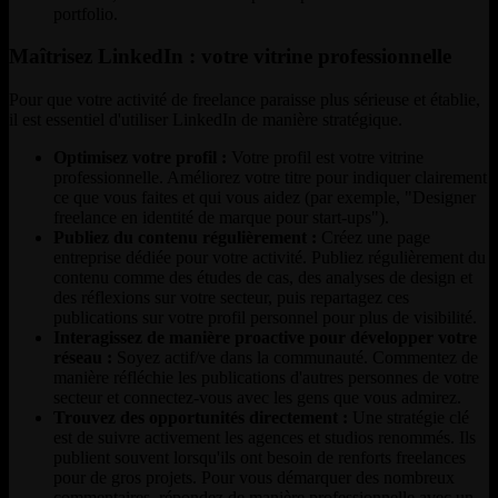
portfolio.
Maîtrisez LinkedIn : votre vitrine professionnelle
Pour que votre activité de freelance paraisse plus sérieuse et établie,
il est essentiel d'utiliser LinkedIn de manière stratégique.
Optimisez votre profil :
Votre profil est votre vitrine
professionnelle. Améliorez votre titre pour indiquer clairement
ce que vous faites et qui vous aidez (par exemple, "Designer
freelance en identité de marque pour start-ups").
Publiez du contenu régulièrement :
Créez une page
entreprise dédiée pour votre activité. Publiez régulièrement du
contenu comme des études de cas, des analyses de design et
des réflexions sur votre secteur, puis repartagez ces
publications sur votre profil personnel pour plus de visibilité.
Interagissez de manière proactive pour développer votre
réseau :
Soyez actif/ve dans la communauté. Commentez de
manière réfléchie les publications d'autres personnes de votre
secteur et connectez-vous avec les gens que vous admirez.
Trouvez des opportunités directement :
Une stratégie clé
est de suivre activement les agences et studios renommés. Ils
publient souvent lorsqu'ils ont besoin de renforts freelances
pour de gros projets. Pour vous démarquer des nombreux
commentaires, répondez de manière professionnelle avec un