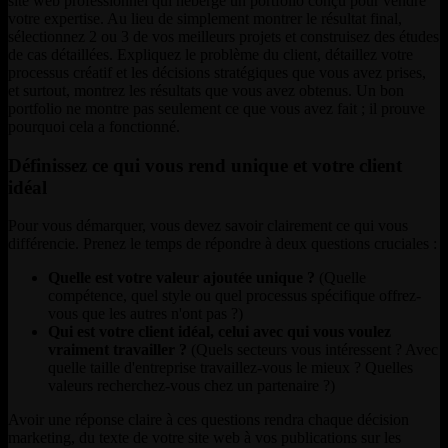
site web professionnel qui héberge un portfolio conçu pour vendre
votre expertise. Au lieu de simplement montrer le résultat final,
sélectionnez 2 ou 3 de vos meilleurs projets et construisez des études
de cas détaillées. Expliquez le problème du client, détaillez votre
processus créatif et les décisions stratégiques que vous avez prises,
et surtout, montrez les résultats que vous avez obtenus. Un bon
portfolio ne montre pas seulement ce que vous avez fait ; il prouve
pourquoi cela a fonctionné.
Définissez ce qui vous rend unique et votre client
idéal
Pour vous démarquer, vous devez savoir clairement ce qui vous
différencie. Prenez le temps de répondre à deux questions cruciales :
Quelle est votre valeur ajoutée unique ?
(Quelle
compétence, quel style ou quel processus spécifique offrez-
vous que les autres n'ont pas ?)
Qui est votre client idéal, celui avec qui vous voulez
vraiment travailler ?
(Quels secteurs vous intéressent ? Avec
quelle taille d'entreprise travaillez-vous le mieux ? Quelles
valeurs recherchez-vous chez un partenaire ?)
Avoir une réponse claire à ces questions rendra chaque décision
marketing, du texte de votre site web à vos publications sur les