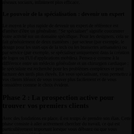
réseaux sociaux, infiniment plus efficace.
Le pouvoir de la spécialisation : devenir un expert
Le moyen le plus rapide de devenir un expert de référence est
d'arrêter d'être un généraliste. "Se spécialiser" signifie concentrer
votre activité sur un domaine spécifique. Pour les designers, cela se
fait généralement de deux manières : par secteur (par exemple, le
design pour les start-ups de la tech ou les brasseries artisanales) ou
par service (par exemple, se spécialiser uniquement dans la création
de logos ou l'UI d'applications mobiles). Pensez-y comme à la
différence entre un médecin généraliste et un chirurgien cardiaque :
le spécialiste est recherché pour les problèmes complexes et peut
facturer des tarifs plus élevés. En vous spécialisant, vous permettez à
vos clients idéaux de vous trouver plus facilement et de vous
considérer comme le choix évident.
Phase 2 : La prospection active pour
trouver vos premiers clients
Avec des fondations en place, il est temps de prendre son élan. Cette
phase consiste à aller activement chercher du travail, ce qui est
particulièrement important lorsque vous débutez ou que vous