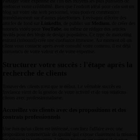
Partager votre expertise est l'un des moyens les plus puissants de
renforcer votre crédibilité. Bien que l'endroit idéal pour cela soit un
blog sur votre site web personnel, vous pouvez commencer
immédiatement sur d'autres plateformes. Envisagez d'écrire des
articles de fond sur
LinkedIn
, de publier sur
Medium
, de créer des
tutoriels vidéo pour
YouTube
, ou même de rédiger des articles
invités pour des blogs de design populaires. Ce type de marketing
entrant (inbound) crée une confiance immense. Au moment où un
client vous contacte après avoir consulté votre contenu, il est déjà
convaincu de votre valeur et de votre expertise.
Structurer votre succès : l'étape après la
recherche de clients
Trouver des clients n'est que le début. Le véritable succès en
freelance vient de la gestion de votre activité et de vos relations
clients avec professionnalisme.
Accueillez vos clients avec des propositions et des
contrats professionnels
Une fois qu'un client est intéressé, concluez l'affaire avec une
proposition commerciale de qualité qui expose clairement la mission,
les délais et la tarification. Utilisez toujours un contrat clair pour