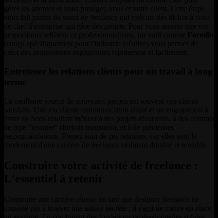
gérer les attentes et vous protéger, vous et votre client. Cette étape
vous fait passer du statut de freelance qui exécute des tâches à celui
de chef d'entreprise qui gère des projets. Pour vous assurer que vos
propositions reflètent ce professionnalisme, un outil comme
Formlio
(conçu spécifiquement pour l'industrie créative) vous permet de
créer des propositions engageantes rapidement et facilement.
Entretenez les relations clients pour un travail à long
terme
La meilleure source de nouveaux projets est souvent vos clients
satisfaits. Une excellente communication client et un engagement à
livrer de bons résultats mènent à des projets récurrents, à des contrats
de type "retainer" (forfaits mensuels), et à de précieuses
recommandations. Prenez soin de ces relations, car elles sont le
fondement d'une carrière de freelance vraiment durable et rentable.
Construire votre activité de freelance :
L'essentiel à retenir
Construire une carrière réussie en tant que designer freelance ne
consiste pas à trouver une astuce secrète ; il s'agit de mettre en place
un système. En combinant des fondations professionnelles solides