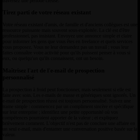
traversez une période creuse.
Tirez parti de votre réseau existant
Votre réseau existant d'amis, de famille et d'anciens collègues est une
ressource puissante mais souvent sous-exploitée. La clé est d'être
professionnel, pas insistant. Envoyez une annonce simple et claire
pour informer les gens que vous êtes en freelance et quels services
vous proposez. Vous ne leur demandez pas un travail ; vous leur
faites connaître votre activité pour qu'ils puissent penser à vous si
eux, ou quelqu'un qu'ils connaissent, ont un besoin.
Maîtrisez l'art de l'e-mail de prospection
personnalisé
La prospection à froid peut fonctionner, mais seulement si elle est
faite avec soin. Les e-mails de masse et génériques sont ignorés. Un
e-mail de prospection réussi est toujours personnalisé. Suivez une
trame simple : commencez par un compliment sincère et spécifique
sur leur entreprise ; identifiez une petite opportunité où vos
compétences pourraient apporter de la valeur ; et expliquez
brièvement comment. L'objectif n'est pas de conclure une affaire en
un seul e-mail, mais d'entamer une conversation positive basée sur la
valeur.