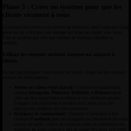
Phase 3 : Créer un système pour que les
clients viennent à vous
La prospection active vous permet de démarrer, mais l'objectif à long
terme est de construire une marque qui attire les clients vers vous.
C'est le système qui crée une carrière de freelance durable et
rentable.
Utilisez les réseaux sociaux comme un aimant à
clients
En tant que designer, votre travail est visuel, ce qui fait des réseaux
sociaux un outil puissant.
Mettez en valeur votre travail :
Utilisez des plateformes
comme
Instagram
,
Pinterest
,
Dribbble
et
Behance
pour
créer un flux visuel époustouflant de vos meilleurs projets.
Partagez non seulement le produit final, mais aussi des
aperçus des coulisses de votre processus.
Rejoignez la communauté :
Trouvez et participez à des
Groupes
Facebook
pour les designers, les freelances ou votre
secteur de niche. Offrez des conseils utiles et construisez des
relations, ne vous contentez pas de poster des liens vers votre