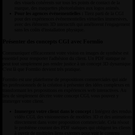
des visuels cohérents sur tous les points de contact de la
marque, des maquettes photoréalistes aux logos animés.
Pour les agences événementielles :
Tirez parti de la CGI
pour des expériences événementielles virtuelles immersives,
avec des éléments 3D interactifs qui améliorent l'engagement
sans les coûts d'installation physique.
Présenter des concepts CGI avec Formlio
Communiquer efficacement votre vision en images de synthèse est
essentiel pour remporter l'adhésion du client. Un PDF statique ne
peut tout simplement pas rendre justice à un concept 3D dynamique.
C'est là que Formlio devient très pratique.
Formlio est une plateforme de propositions commerciales qui aide
les professionnels de la création à présenter des idées complexes en
transformant les propositions en expériences web interactives. Au
lieu de simplement décrire votre concept CGI, vous pouvez y
immerger votre client.
Immergez votre client dans le concept :
Intégrez des rendus
vidéo CGI, des visionneuses de modèles 3D et des animations
directement dans votre proposition commerciale. Cela résout
le problème courant des PDF statiques qui obligent les clients
à ouvrir de multiples liens externes pour voir le contenu