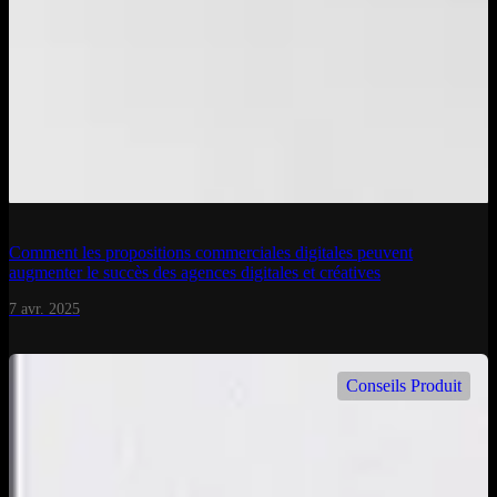
Comment les propositions commerciales digitales peuvent
augmenter le succès des agences digitales et créatives
7 avr. 2025
Conseils Produit