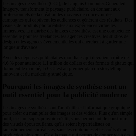
Les images de synthèse (CGI), de l'anglais Computer-Generated
Imagery, transforment le paysage publicitaire, en donnant aux
professionnels de la création les moyens de concevoir des
campagnes qui captivent les audiences et génèrent des résultats. Des
visuels de produits photoréalistes aux expériences virtuelles
immersives, la maîtrise des images de synthèse est une compétence
essentielle pour les freelances, les agences créatives, les studios de
design et les agences événementielles qui cherchent à garder une
longueur d'avance.
Avec des dépenses publicitaires mondiales qui devraient croître de
4,6 % pour atteindre 1,1 trillion de dollars et des formats digitaux qui
dominent le marché, la CGI est au premier plan du storytelling
innovant et du marketing stratégique.
Pourquoi les images de synthèse sont un
outil essentiel pour la publicité moderne
Les images de synthèse sont l'art d'utiliser l'informatique graphique
pour créer ou manipuler des images et des vidéos. Plus qu'un simple
outil, c'est un super-pouvoir créatif, vous permettant de construire
des visuels époustouflants, qu'ils soient hyperréalistes ou
fantastiquement surréalistes, sans les contraintes et les coûts d'une
production physique. C'est la magie qui permet de donner vie à des