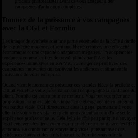
produits photoréalistes avant de vous attaquer à des
campagnes d'animation complètes.
Donnez de la puissance à vos campagnes
avec la CGI et Formlio
Les images de synthèse sont une partie essentielle de la boîte à outils
de la publicité moderne, offrant une liberté créative, une efficacité
économique et une capacité d'adaptation inégalées. En adoptant les
tendances comme les flux de travail pilotés par l'IA et les
expériences immersives en RA/VR, votre agence peut livrer des
campagnes innovantes qui captivent les audiences et stimulent la
croissance de votre entreprise.
Quand vient le moment de présenter ces grandes idées, la praticité et
l'attrait visuel de votre présentation sont ce qui gagne la confiance du
client. Formlio est conçu pour ce moment. Vous pouvez créer une
proposition commerciale plus impactante et engageante en intégrant
vos rendus vidéo CGI directement dans la page, permettant à votre
client de voir votre vision en plein mouvement au sein d'une seule
expérience professionnelle. Cela évite le côté peu pratique d'envoyer
les clients vers des liens externes, un problème courant avec les PDF
statiques. En combinant ce storytelling visuel puissant avec des
échéances claires et des tarifs interactifs, Formlio vous offre la