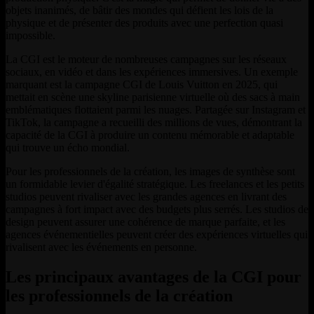
objets inanimés, de bâtir des mondes qui défient les lois de la
physique et de présenter des produits avec une perfection quasi
impossible.
La CGI est le moteur de nombreuses campagnes sur les réseaux
sociaux, en vidéo et dans les expériences immersives. Un exemple
marquant est la campagne CGI de Louis Vuitton en 2025, qui
mettait en scène une skyline parisienne virtuelle où des sacs à main
emblématiques flottaient parmi les nuages. Partagée sur Instagram et
TikTok, la campagne a recueilli des millions de vues, démontrant la
capacité de la CGI à produire un contenu mémorable et adaptable
qui trouve un écho mondial.
Pour les professionnels de la création, les images de synthèse sont
un formidable levier d'égalité stratégique. Les freelances et les petits
studios peuvent rivaliser avec les grandes agences en livrant des
campagnes à fort impact avec des budgets plus serrés. Les studios de
design peuvent assurer une cohérence de marque parfaite, et les
agences événementielles peuvent créer des expériences virtuelles qui
rivalisent avec les événements en personne.
Les principaux avantages de la CGI pour
les professionnels de la création