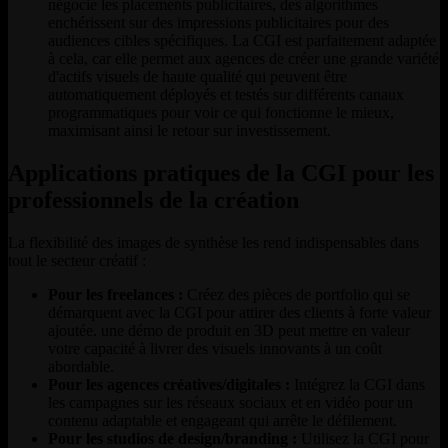
négocie les placements publicitaires, des algorithmes
enchérissent sur des impressions publicitaires pour des
audiences cibles spécifiques. La CGI est parfaitement adaptée
à cela, car elle permet aux agences de créer une grande variété
d'actifs visuels de haute qualité qui peuvent être
automatiquement déployés et testés sur différents canaux
programmatiques pour voir ce qui fonctionne le mieux,
maximisant ainsi le retour sur investissement.
Applications pratiques de la CGI pour les
professionnels de la création
La flexibilité des images de synthèse les rend indispensables dans
tout le secteur créatif :
Pour les freelances :
Créez des pièces de portfolio qui se
démarquent avec la CGI pour attirer des clients à forte valeur
ajoutée. une démo de produit en 3D peut mettre en valeur
votre capacité à livrer des visuels innovants à un coût
abordable.
Pour les agences créatives/digitales :
Intégrez la CGI dans
les campagnes sur les réseaux sociaux et en vidéo pour un
contenu adaptable et engageant qui arrête le défilement.
Pour les studios de design/branding :
Utilisez la CGI pour