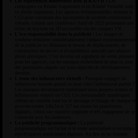
Les expériences immersives avec la RA/VR :
Les
campagnes en Réalité Augmentée et en Réalité Virtuelle sont
en pleine expansion. Les agences événementielles utilisent la
CGI pour construire des lancements de produits entièrement
virtuels, comme une conférence SaaS de 2025 présentant une
scène de keynote en 3D accessible via des casques VR.
L'éco-responsabilité dans la publicité :
Les images de
synthèse réduisent considérablement l'impact environnemental
de la publicité en éliminant le besoin de déplacements, de
construction de décors et d'expéditions associés aux séances
photo physiques. C'est devenu un argument de vente puissant
pour les agences, car les marques recherchent de plus en plus
des partenaires alignés sur leurs objectifs de développement
durable.
L'essor des influenceurs virtuels :
Pourquoi engager un
influenceur humain quand on peut créer l'influenceur parfait ?
Les marques développent maintenant leurs propres avatars et
influenceurs virtuels en CGI. Ces personnalités numériques
offrent un contrôle total sur le message et l'image de marque et
peuvent exister 24h/24 et 7j/7 sur toutes les plateformes
digitales, créant une manière originale et très engageante de se
connecter avec les audiences.
La publicité programmatique :
La publicité
programmatique est l'achat et la vente automatisés et en temps
réel d'espaces publicitaires digitaux. Au lieu qu'un humain