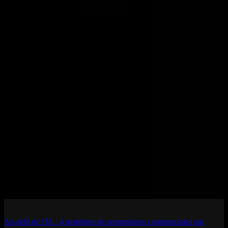
Au-delà de l'IA : 4 stratégies de propositions commerciales qui