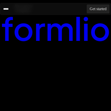
Ressources
Get started
Templates