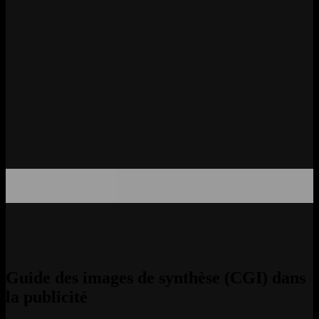
Guide des images de synthèse (CGI) dans
la publicité