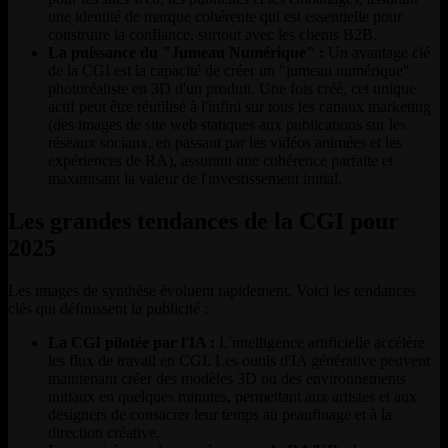
une identité de marque cohérente qui est essentielle pour
construire la confiance, surtout avec les clients B2B.
La puissance du "Jumeau Numérique" :
Un avantage clé
de la CGI est la capacité de créer un "jumeau numérique"
photoréaliste en 3D d'un produit. Une fois créé, cet unique
actif peut être réutilisé à l'infini sur tous les canaux marketing
(des images de site web statiques aux publications sur les
réseaux sociaux, en passant par les vidéos animées et les
expériences de RA), assurant une cohérence parfaite et
maximisant la valeur de l'investissement initial.
Les grandes tendances de la CGI pour
2025
Les images de synthèse évoluent rapidement. Voici les tendances
clés qui définissent la publicité :
La CGI pilotée par l'IA :
L'intelligence artificielle accélère
les flux de travail en CGI. Les outils d'IA générative peuvent
maintenant créer des modèles 3D ou des environnements
initiaux en quelques minutes, permettant aux artistes et aux
designers de consacrer leur temps au peaufinage et à la
direction créative.