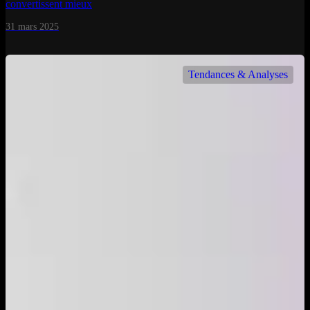
convertissent mieux
31 mars 2025
Tendances & Analyses