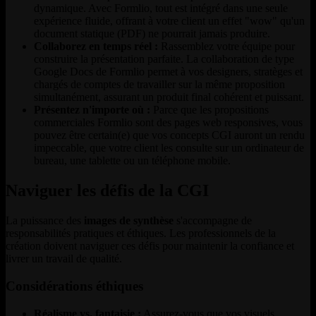
dynamique. Avec Formlio, tout est intégré dans une seule
expérience fluide, offrant à votre client un effet "wow" qu'un
document statique (PDF) ne pourrait jamais produire.
Collaborez en temps réel :
Rassemblez votre équipe pour
construire la présentation parfaite. La collaboration de type
Google Docs de Formlio permet à vos designers, stratèges et
chargés de comptes de travailler sur la même proposition
simultanément, assurant un produit final cohérent et puissant.
Présentez n'importe où :
Parce que les propositions
commerciales Formlio sont des pages web responsives, vous
pouvez être certain(e) que vos concepts CGI auront un rendu
impeccable, que votre client les consulte sur un ordinateur de
bureau, une tablette ou un téléphone mobile.
Naviguer les défis de la CGI
La puissance des
images de synthèse
s'accompagne de
responsabilités pratiques et éthiques. Les professionnels de la
création doivent naviguer ces défis pour maintenir la confiance et
livrer un travail de qualité.
Considérations éthiques
Réalisme vs. fantaisie :
Assurez-vous que vos visuels