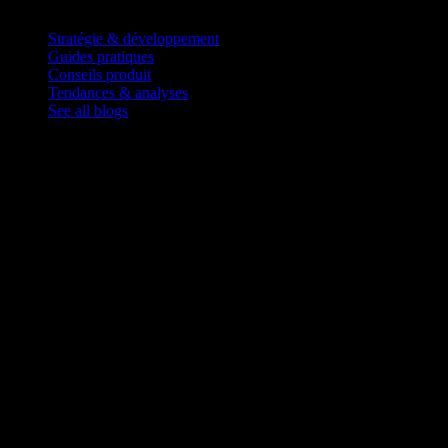
Blog
Stratégie & développement
Guides pratiques
Conseils produit
Tendances & analyses
See all blogs