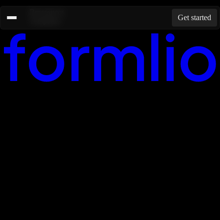
Ressources
Get started
Templates