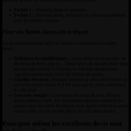
Forfait 1 :
Shooting photo et retouches
Forfait 2 :
Shooting photo, retouches et redimensionnement
pour les réseaux sociaux
Fixer des limites claires dès le départ
Un devis professionnel gère les attentes et prévient les conflits
futurs.
Définissez les modifications :
Soyez direct sur le nombre de
révisions incluses (par ex., "Deux séries de modifications pour
les concepts créatifs"). Précisez le coût des changements
supplémentaires pour éviter les dérives de projet.
Clarifiez les taxes :
Indiquez toujours si votre devis inclut ou
exclut les taxes comme la TVA pour que le client comprenne
le coût final.
Gérez les marges :
Concernant les coûts de tiers, décidez
d'une politique claire. De nombreuses agences intègrent les
marges dans des tarifs forfaitaires pour garder l'attention sur la
valeur totale, et non sur des lignes de coût individuelles.
Pourquoi même les excellents devis sont