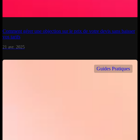
Comment gérer une objection sur le prix de votre devis sans baisser
vos tarifs
21 avr. 2025
Guides Pratiques