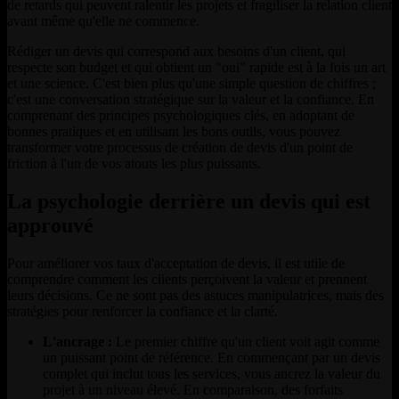
de retards qui peuvent ralentir les projets et fragiliser la relation client
avant même qu'elle ne commence.
Rédiger un devis qui correspond aux besoins d'un client, qui
respecte son budget et qui obtient un "oui" rapide est à la fois un art
et une science. C'est bien plus qu'une simple question de chiffres ;
c'est une conversation stratégique sur la valeur et la confiance. En
comprenant des principes psychologiques clés, en adoptant de
bonnes pratiques et en utilisant les bons outils, vous pouvez
transformer votre processus de création de devis d'un point de
friction à l'un de vos atouts les plus puissants.
La psychologie derrière un devis qui est
approuvé
Pour améliorer vos taux d'acceptation de devis, il est utile de
comprendre comment les clients perçoivent la valeur et prennent
leurs décisions. Ce ne sont pas des astuces manipulatrices, mais des
stratégies pour renforcer la confiance et la clarté.
L'ancrage :
Le premier chiffre qu'un client voit agit comme
un puissant point de référence. En commençant par un devis
complet qui inclut tous les services, vous ancrez la valeur du
projet à un niveau élevé. En comparaison, des forfaits