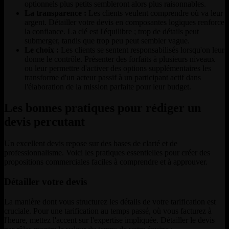
optionnels plus petits sembleront alors plus raisonnables.
La transparence :
Les clients veulent comprendre où va leur
argent. Détailler votre devis en composantes logiques renforce
la confiance. La clé est l'équilibre ; trop de détails peut
submerger, tandis que trop peu peut sembler vague.
Le choix :
Les clients se sentent responsabilisés lorsqu'on leur
donne le contrôle. Présenter des forfaits à plusieurs niveaux
ou leur permettre d'activer des options supplémentaires les
transforme d'un acteur passif à un participant actif dans
l'élaboration de la mission parfaite pour leur budget.
Les bonnes pratiques pour rédiger un
devis percutant
Un excellent devis repose sur des bases de clarté et de
professionnalisme. Voici les pratiques essentielles pour créer des
propositions commerciales faciles à comprendre et à approuver.
Détailler votre devis
La manière dont vous structurez les détails de votre tarification est
cruciale. Pour une tarification au temps passé, où vous facturez à
l'heure, mettez l'accent sur l'expertise impliquée. Détailler le devis