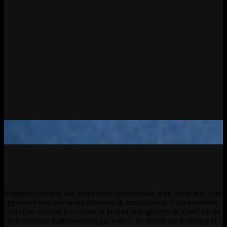
Imaginez envoyer une proposition commerciale à un client et la faire
approuver sans une seule demande de modification. Cela ressemble
à un rêve, n'est-ce pas ? Pour la plupart des agences, la réalité est un
cycle frustrant d'allers-retours par e-mail, de débats sur le budget et