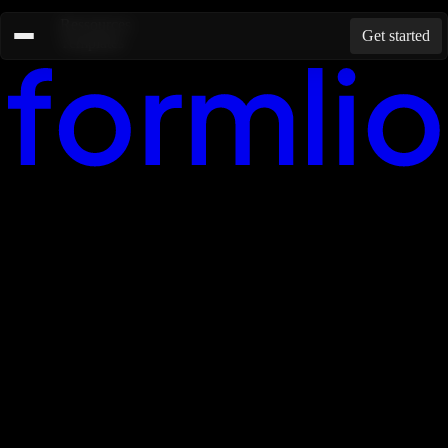
Ressources
Get started
Templates