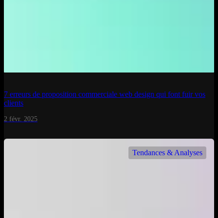
7 erreurs de proposition commerciale web design qui font fuir vos
clients
2 févr. 2025
Tendances & Analyses