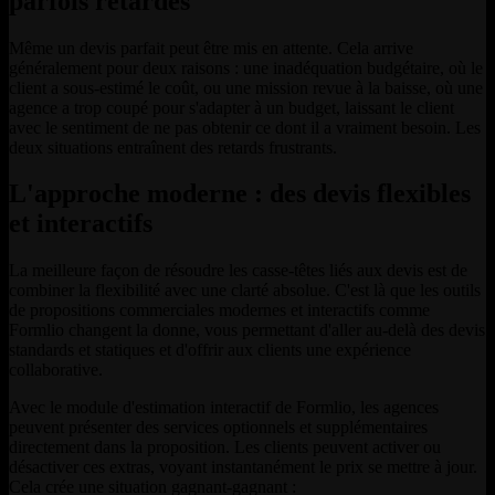
parfois retardés
Même un devis parfait peut être mis en attente. Cela arrive
généralement pour deux raisons : une inadéquation budgétaire, où le
client a sous-estimé le coût, ou une mission revue à la baisse, où une
agence a trop coupé pour s'adapter à un budget, laissant le client
avec le sentiment de ne pas obtenir ce dont il a vraiment besoin. Les
deux situations entraînent des retards frustrants.
L'approche moderne : des devis flexibles
et interactifs
La meilleure façon de résoudre les casse-têtes liés aux devis est de
combiner la flexibilité avec une clarté absolue. C'est là que les outils
de propositions commerciales modernes et interactifs comme
Formlio changent la donne, vous permettant d'aller au-delà des devis
standards et statiques et d'offrir aux clients une expérience
collaborative.
Avec le module d'estimation interactif de Formlio, les agences
peuvent présenter des services optionnels et supplémentaires
directement dans la proposition. Les clients peuvent activer ou
désactiver ces extras, voyant instantanément le prix se mettre à jour.
Cela crée une situation gagnant-gagnant :