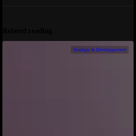
Related reading
Stratégie & Développement