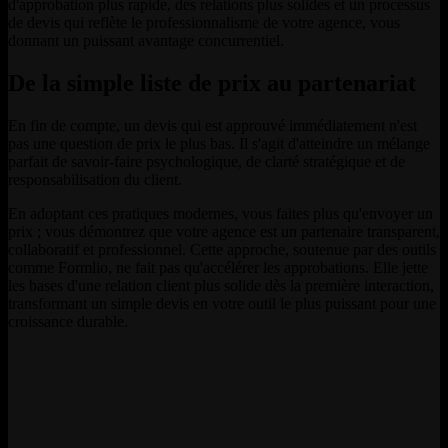
d'approbation plus rapide, des relations plus solides et un processus
de devis qui reflète le professionnalisme de votre agence, vous
donnant un puissant avantage concurrentiel.
De la simple liste de prix au partenariat
En fin de compte, un devis qui est approuvé immédiatement n'est
pas une question de prix le plus bas. Il s'agit d'atteindre un mélange
parfait de savoir-faire psychologique, de clarté stratégique et de
responsabilisation du client.
En adoptant ces pratiques modernes, vous faites plus qu'envoyer un
prix ; vous démontrez que votre agence est un partenaire transparent,
collaboratif et professionnel. Cette approche, soutenue par des outils
comme Formlio, ne fait pas qu'accélérer les approbations. Elle jette
les bases d'une relation client plus solide dès la première interaction,
transformant un simple devis en votre outil le plus puissant pour une
croissance durable.