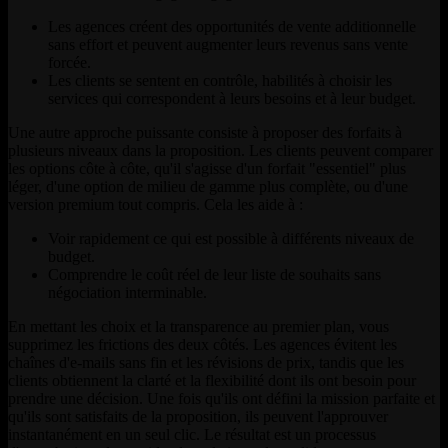
Les agences créent des opportunités de vente additionnelle
sans effort et peuvent augmenter leurs revenus sans vente
forcée.
Les clients se sentent en contrôle, habilités à choisir les
services qui correspondent à leurs besoins et à leur budget.
Une autre approche puissante consiste à proposer des forfaits à
plusieurs niveaux dans la proposition. Les clients peuvent comparer
les options côte à côte, qu'il s'agisse d'un forfait "essentiel" plus
léger, d'une option de milieu de gamme plus complète, ou d'une
version premium tout compris. Cela les aide à :
Voir rapidement ce qui est possible à différents niveaux de
budget.
Comprendre le coût réel de leur liste de souhaits sans
négociation interminable.
En mettant les choix et la transparence au premier plan, vous
supprimez les frictions des deux côtés. Les agences évitent les
chaînes d'e-mails sans fin et les révisions de prix, tandis que les
clients obtiennent la clarté et la flexibilité dont ils ont besoin pour
prendre une décision. Une fois qu'ils ont défini la mission parfaite et
qu'ils sont satisfaits de la proposition, ils peuvent l'approuver
instantanément en un seul clic. Le résultat est un processus