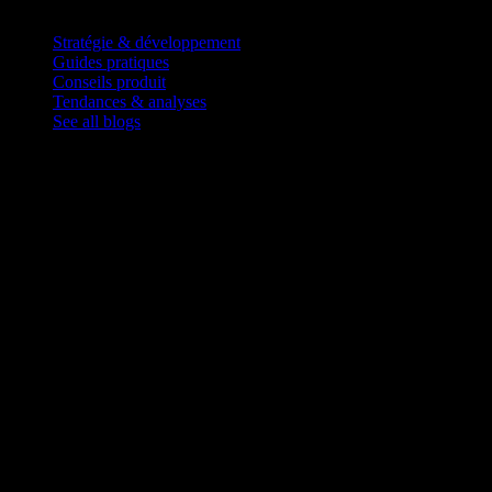
Blog
Stratégie & développement
Guides pratiques
Conseils produit
Tendances & analyses
See all blogs