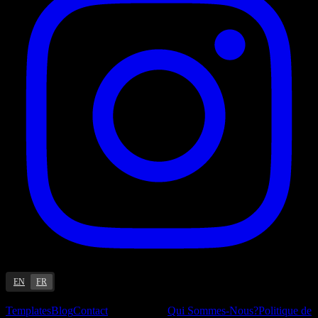
EN
FR
Ressources
Entreprise
Templates
Blog
Contact
Qui Sommes-Nous?
Politique de