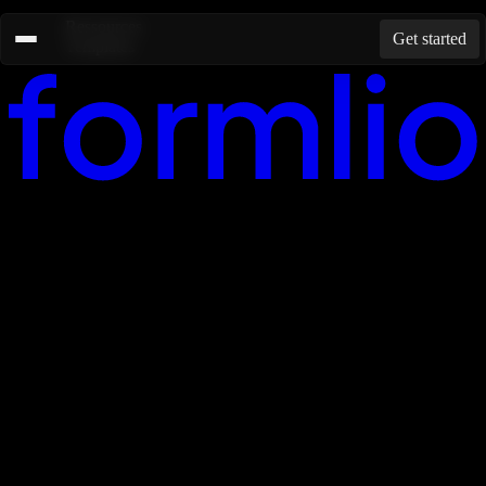
Ressources
Get started
Templates