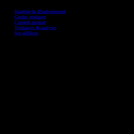
Blog
Stratégie & développement
Guides pratiques
Conseils produit
Tendances & analyses
See all blogs