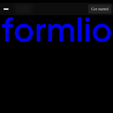
Ressources
Get started
Templates