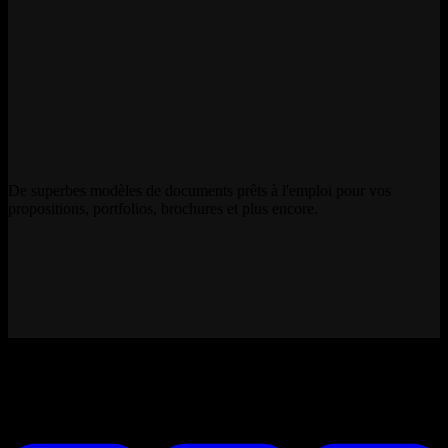
De superbes modèles de documents prêts à l'emploi pour vos
propositions, portfolios, brochures et plus encore.