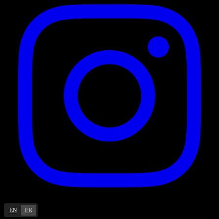
EN
FR