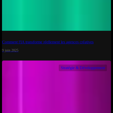
Comment l'IA transforme réellement les agences créatives
9 juin 2025
Stratégie & Développement