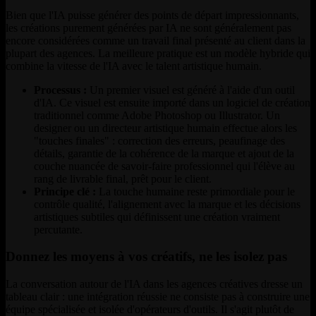
Bien que l'IA puisse générer des points de départ impressionnants,
les créations purement générées par IA ne sont généralement pas
encore considérées comme un travail final présenté au client dans la
plupart des agences. La meilleure pratique est un modèle hybride qui
combine la vitesse de l'IA avec le talent artistique humain.
Processus :
Un premier visuel est généré à l'aide d'un outil
d'IA. Ce visuel est ensuite importé dans un logiciel de création
traditionnel comme Adobe Photoshop ou Illustrator. Un
designer ou un directeur artistique humain effectue alors les
"touches finales" : correction des erreurs, peaufinage des
détails, garantie de la cohérence de la marque et ajout de la
couche nuancée de savoir-faire professionnel qui l'élève au
rang de livrable final, prêt pour le client.
Principe clé :
La touche humaine reste primordiale pour le
contrôle qualité, l'alignement avec la marque et les décisions
artistiques subtiles qui définissent une création vraiment
percutante.
Donnez les moyens à vos créatifs, ne les isolez pas
La conversation autour de l'IA dans les agences créatives dresse un
tableau clair : une intégration réussie ne consiste pas à construire une
équipe spécialisée et isolée d'opérateurs d'outils. Il s'agit plutôt de