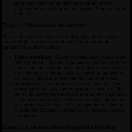
significantly speeding up client approvals and internal
alignment before costly production begins. It's not yet the final
deliverable.
Étape 2 : Visualisation de concepts
Pour les directeurs artistiques, les outils de génération d'images
comme Midjourney sont révolutionnaires pour communiquer
rapidement des idées visuelles.
Tâches spécifiques :
Générer des maquettes visuelles haute-
fidélité pour l'artistique d'une campagne, créer des storyboards
ou des animatiques préliminaires pour illustrer un spot TV ou
une vidéo pour les réseaux sociaux, et produire rapidement
des images clés pour les présentations internes et clients.
Principe clé :
Cette utilisation est principalement destinée à la
conceptualisation et à la communication. Le résultat de l'IA
sert d'outil incroyablement efficace pour montrer à quoi une
idée pourrait ressembler, accélérant de manière significative
les approbations des clients et l'alignement interne avant que
la production coûteuse ne commence. Ce n'est pas encore le
livrable final.
Étape 3 : Exécution finale (l'approche hybride)