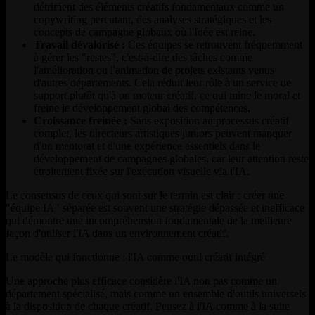
détriment des éléments créatifs fondamentaux comme un
copywriting percutant, des analyses stratégiques et les
concepts de campagne globaux où l'Idée est reine.
Travail dévalorisé :
Ces équipes se retrouvent fréquemment
à gérer les "restes", c'est-à-dire des tâches comme
l'amélioration ou l'animation de projets existants venus
d'autres départements. Cela réduit leur rôle à un service de
support plutôt qu'à un moteur créatif, ce qui mine le moral et
freine le développement global des compétences.
Croissance freinée :
Sans exposition au processus créatif
complet, les directeurs artistiques juniors peuvent manquer
d'un mentorat et d'une expérience essentiels dans le
développement de campagnes globales, car leur attention reste
étroitement fixée sur l'exécution visuelle via l'IA.
Le consensus de ceux qui sont sur le terrain est clair : créer une
"équipe IA" séparée est souvent une stratégie dépassée et inefficace
qui démontre une incompréhension fondamentale de la meilleure
façon d'utiliser l'IA dans un environnement créatif.
Le modèle qui fonctionne : l'IA comme outil créatif intégré
Une approche plus efficace considère l'IA non pas comme un
département spécialisé, mais comme un ensemble d'outils universels
à la disposition de chaque créatif. Pensez à l'IA comme à la suite