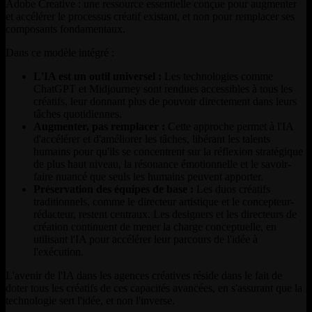
Adobe Creative : une ressource essentielle conçue pour augmenter
et accélérer le processus créatif existant, et non pour remplacer ses
composants fondamentaux.
Dans ce modèle intégré :
L'IA est un outil universel :
Les technologies comme
ChatGPT et Midjourney sont rendues accessibles à tous les
créatifs, leur donnant plus de pouvoir directement dans leurs
tâches quotidiennes.
Augmenter, pas remplacer :
Cette approche permet à l'IA
d'accélérer et d'améliorer les tâches, libérant les talents
humains pour qu'ils se concentrent sur la réflexion stratégique
de plus haut niveau, la résonance émotionnelle et le savoir-
faire nuancé que seuls les humains peuvent apporter.
Préservation des équipes de base :
Les duos créatifs
traditionnels, comme le directeur artistique et le concepteur-
rédacteur, restent centraux. Les designers et les directeurs de
création continuent de mener la charge conceptuelle, en
utilisant l'IA pour accélérer leur parcours de l'idée à
l'exécution.
L'avenir de l'IA dans les agences créatives réside dans le fait de
doter tous les créatifs de ces capacités avancées, en s'assurant que la
technologie sert l'idée, et non l'inverse.