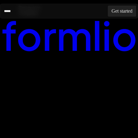
Ressources
Get started
Templates